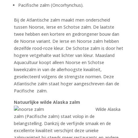
Pacifische zalm (Oncorhynchus).
Bij de Atlantische zalm maakt men onderscheid
tussen Noorse, Ierse en Schotse zalm. De laatste
twee hebben een kortere en gedrongener bouw dan
de Noorse variant. De Ierse en Noorse zalm hebben
dezelfde rood-roze kleur. De Schotse zalm is door het
hogere vetgehalte wat lichter van kleur. Maasland
Aquacultuur koopt alleen Noorse en Schotse
kweekzalm in van de allerhoogste kwaliteit,
geselecteerd volgens de strengste normen. Deze
Atlantische zalm staat hoger aangeschreven dan de
Pacifische zalm.
Natuurlijke wilde Alaska zalm
Wilde Alaska
zalm (Pacifische zalm) staat volop in de
belangstelling. Dankzij de verfijnde smaak en de
excellente kwaliteit verschijnt deze unieke
zalmvariëteit bij steeds meer restaurants en andere