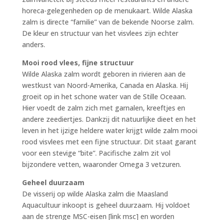
horeca-gelegenheden op de menukaart. Wilde Alaska
zalm is directe “familie” van de bekende Noorse zalm.
De kleur en structuur van het visvlees zijn echter
anders.
Mooi rood vlees, fijne structuur
Wilde Alaska zalm wordt geboren in rivieren aan de
westkust van Noord-Amerika, Canada en Alaska. Hij
groeit op in het schone water van de Stille Oceaan.
Hier voedt de zalm zich met garnalen, kreeftjes en
andere zeediertjes. Dankzij dit natuurlijke dieet en het
leven in het ijzige heldere water krijgt wilde zalm mooi
rood visvlees met een fijne structuur. Dit staat garant
voor een stevige “bite”. Pacifische zalm zit vol
bijzondere vetten, waaronder Omega 3 vetzuren.
Geheel duurzaam
De visserij op wilde Alaska zalm die Maasland
Aquacultuur inkoopt is geheel duurzaam. Hij voldoet
aan de strenge MSC-eisen [link msc] en worden