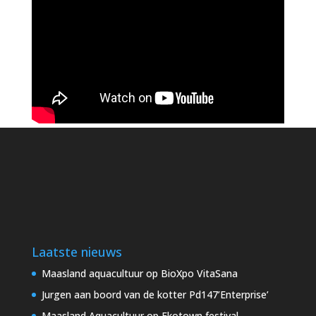
Laatste nieuws
Maasland aquacultuur op BioXpo VitaSana
Jurgen aan boord van de kotter Pd147’Enterprise’
Maasland Aquacultuur op Ekotown festival