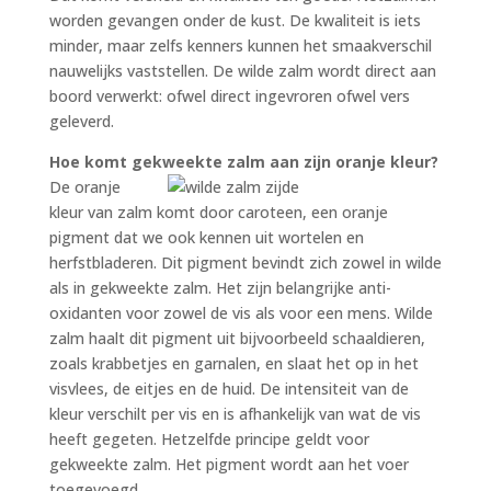
worden gevangen onder de kust. De kwaliteit is iets
minder, maar zelfs kenners kunnen het smaakverschil
nauwelijks vaststellen. De wilde zalm wordt direct aan
boord verwerkt: ofwel direct ingevroren ofwel vers
geleverd.
Hoe komt gekweekte zalm aan zijn oranje kleur?
De oranje
kleur van zalm komt door caroteen, een oranje
pigment dat we ook kennen uit wortelen en
herfstbladeren. Dit pigment bevindt zich zowel in wilde
als in gekweekte zalm. Het zijn belangrijke anti-
oxidanten voor zowel de vis als voor een mens. Wilde
zalm haalt dit pigment uit bijvoorbeeld schaaldieren,
zoals krabbetjes en garnalen, en slaat het op in het
visvlees, de eitjes en de huid. De intensiteit van de
kleur verschilt per vis en is afhankelijk van wat de vis
heeft gegeten. Hetzelfde principe geldt voor
gekweekte zalm. Het pigment wordt aan het voer
toegevoegd.