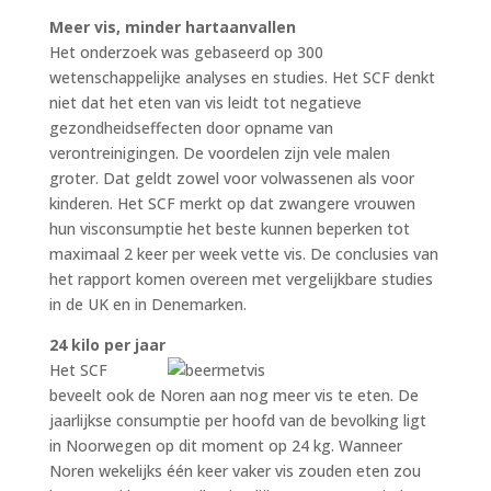
Meer vis, minder hartaanvallen
Het onderzoek was gebaseerd op 300
wetenschappelijke analyses en studies. Het SCF denkt
niet dat het eten van vis leidt tot negatieve
gezondheidseffecten door opname van
verontreinigingen. De voordelen zijn vele malen
groter. Dat geldt zowel voor volwassenen als voor
kinderen. Het SCF merkt op dat zwangere vrouwen
hun visconsumptie het beste kunnen beperken tot
maximaal 2 keer per week vette vis. De conclusies van
het rapport komen overeen met vergelijkbare studies
in de UK en in Denemarken.
24 kilo per jaar
Het SCF
beveelt ook de Noren aan nog meer vis te eten. De
jaarlijkse consumptie per hoofd van de bevolking ligt
in Noorwegen op dit moment op 24 kg. Wanneer
Noren wekelijks één keer vaker vis zouden eten zou