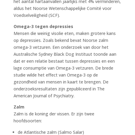
het aantal hartaanvallen jaarlijks met 4% verminderen,
aldus het Noorse Wetenschappelijke Comité voor
Voedselveiligheid (SCF).
Omega-3 tegen depressies
Mensen die weinig visolie eten, maken grotere kans
op depressies. Zoals bekend bevat Noorse zalm
omega-3 vetzuren. Een onderzoek van door het
Australische Sydney Black Dog Instituut toonde aan
dat er een relatie bestaat tussen depressies en een
lage consumptie van Omega-3 vetzuren. De brede
studie wilde het effect van Omega-3 op de
gezondheid van mensen in kaart te brengen. De
onderzoeksresultaten zijn gepubliceerd in The
American Journal of Psychiatry.
Zalm
Zalm is de koning der vissen. Er zijn twee
hoofdsoorten:
de Atlantische zalm (Salmo Salar)