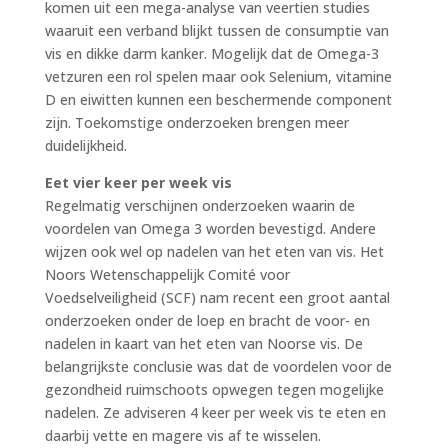
komen uit een mega-analyse van veertien studies
waaruit een verband blijkt tussen de consumptie van
vis en dikke darm kanker. Mogelijk dat de Omega-3
vetzuren een rol spelen maar ook Selenium, vitamine
D en eiwitten kunnen een beschermende component
zijn. Toekomstige onderzoeken brengen meer
duidelijkheid.
Eet vier keer per week vis
Regelmatig verschijnen onderzoeken waarin de
voordelen van Omega 3 worden bevestigd. Andere
wijzen ook wel op nadelen van het eten van vis. Het
Noors Wetenschappelijk Comité voor
Voedselveiligheid (SCF) nam recent een groot aantal
onderzoeken onder de loep en bracht de voor- en
nadelen in kaart van het eten van Noorse vis. De
belangrijkste conclusie was dat de voordelen voor de
gezondheid ruimschoots opwegen tegen mogelijke
nadelen. Ze adviseren 4 keer per week vis te eten en
daarbij vette en magere vis af te wisselen.