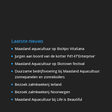
Laatste nieuws
Maasland aquacultuur op BioXpo VitaSana
Jurgen aan boord van de kotter Pd147’Enterprise’
Maasland Aquacultuur op Ekotown festival
Duurzame bedrijfsvoering bij Maasland Aquacultuur:
zonnepanelen en zonneboilers
Bezoek zalmkwekerij Ierland
Bezoek zalmkwekerij Noorwegen
Maasland Aquacultuur bij Life is Beautiful