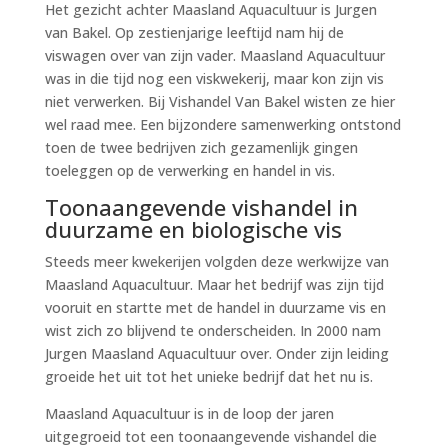
Het gezicht achter Maasland Aquacultuur is Jurgen
van Bakel. Op zestienjarige leeftijd nam hij de
viswagen over van zijn vader. Maasland Aquacultuur
was in die tijd nog een viskwekerij, maar kon zijn vis
niet verwerken. Bij Vishandel Van Bakel wisten ze hier
wel raad mee. Een bijzondere samenwerking ontstond
toen de twee bedrijven zich gezamenlijk gingen
toeleggen op de verwerking en handel in vis.
Toonaangevende vishandel in
duurzame en biologische vis
Steeds meer kwekerijen volgden deze werkwijze van
Maasland Aquacultuur. Maar het bedrijf was zijn tijd
vooruit en startte met de handel in duurzame vis en
wist zich zo blijvend te onderscheiden. In 2000 nam
Jurgen Maasland Aquacultuur over. Onder zijn leiding
groeide het uit tot het unieke bedrijf dat het nu is.
Maasland Aquacultuur is in de loop der jaren
uitgegroeid tot een toonaangevende vishandel die