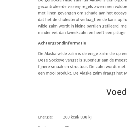
gecontroleerde visserij-regels zwemmen voldoen
met lijnen gevangen om schade aan het ecosyst
dat het de cholesterol verlaagt en de kans op 
wilde zalm wordt in kleine partijen gefileerd,
minder vet dan kweekzalm en heeft een pittige z
Achtergrondinformatie
De Alaska wilde zalm is de enige zalm die op e
Deze Sockeye vangst is superieur aan de meest
fijnere smaak en structuur. De zalm wordt met 
een mooi produkt. De Alaska zalm draagt het M
Voed
Energie: 200 kcal/ 838 kJ