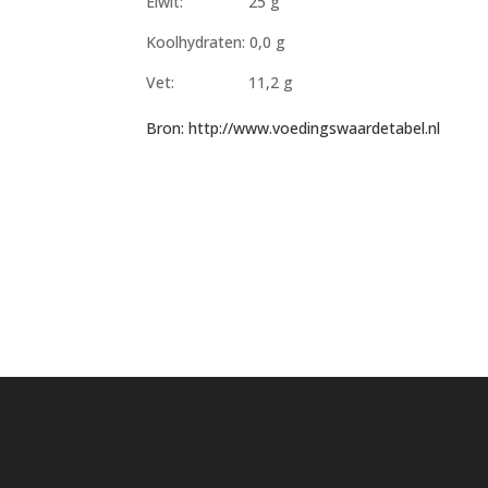
Eiwit: 25 g
Koolhydraten: 0,0 g
Vet: 11,2 g
Bron: http://www.voedingswaardetabel.nl