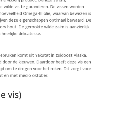
e wilde vis te garanderen. De vissen worden
hoeveelheid Omega-III olie, waarvan bewezen is
blijven deze eigenschappen optimaal bewaard. De
ry hout. De gerookte wilde zalm is aanzienlijk
heerlijke delicatesse.
bruiken komt uit Yakutat in zuidoost Alaska.
d door de kieuwen. Daardoor heeft deze vis een
ijd om te drogen voor het roken. Dit zorgt voor
tot en met medio oktober.
 vis)