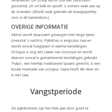
veranderen. De schelp wordt ook wel zeeschuim
genoemd, zit vol kalk en spoelt ’s zomers vaak aan op
de stranden. (Wordt vaak gebruikt als knaagspeeltje
voor in de kanariekooi.)
OVERIGE INFORMATIE
Inktvis wordt duurzaam gevangen met lange lijnen
(meestal ‘s nachts). Pijlinktvis is enigszins taai en
wordt vooral toegepast in warme bereidingen.
Octopus is nog iets taaier van structuur en wordt
daarom vooral in gemarineerde bereidingen gebruikt.
‘Pulpo’, een heerlijk traditioneel Spaans gerecht, is een
koude marinade van octopus. Sepia heeft dik vlees en
is niet taai.
Vangstperiode
De pijlinktvissen zijn het hele jaar door goed te