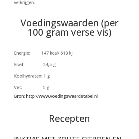
verkrijgen.
Voedingswaarden (per
100 gram verse vis)
Energie: 147 kcal/ 618 kJ
Eiwit: 24,5 g
Koolhydraten: 1 g
Vet: 5 g
Bron: http://www.voedingswaardetabel.nl
Recepten