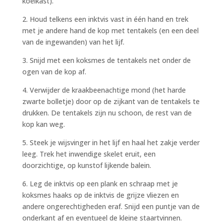
koelkast).
2. Houd telkens een inktvis vast in één hand en trek
met je andere hand de kop met tentakels (en een deel
van de ingewanden) van het lijf.
3. Snijd met een koksmes de tentakels net onder de
ogen van de kop af.
4. Verwijder de kraakbeenachtige mond (het harde
zwarte bolletje) door op de zijkant van de tentakels te
drukken. De tentakels zijn nu schoon, de rest van de
kop kan weg.
5. Steek je wijsvinger in het lijf en haal het zakje verder
leeg. Trek het inwendige skelet eruit, een
doorzichtige, op kunstof lijkende balein.
6. Leg de inktvis op een plank en schraap met je
koksmes haaks op de inktvis de grijze vliezen en
andere ongerechtigheden eraf. Snijd een puntje van de
onderkant af en eventueel de kleine staartvinnen.