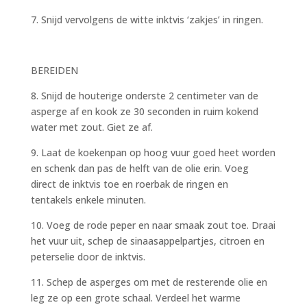
7. Snijd vervolgens de witte inktvis ‘zakjes’ in ringen.
BEREIDEN
8. Snijd de houterige onderste 2 centimeter van de
asperge af en kook ze 30 seconden in ruim kokend
water met zout. Giet ze af.
9. Laat de koekenpan op hoog vuur goed heet worden
en schenk dan pas de helft van de olie erin. Voeg
direct de inktvis toe en roerbak de ringen en
tentakels enkele minuten.
10. Voeg de rode peper en naar smaak zout toe. Draai
het vuur uit, schep de sinaasappelpartjes, citroen en
peterselie door de inktvis.
11. Schep de asperges om met de resterende olie en
leg ze op een grote schaal. Verdeel het warme