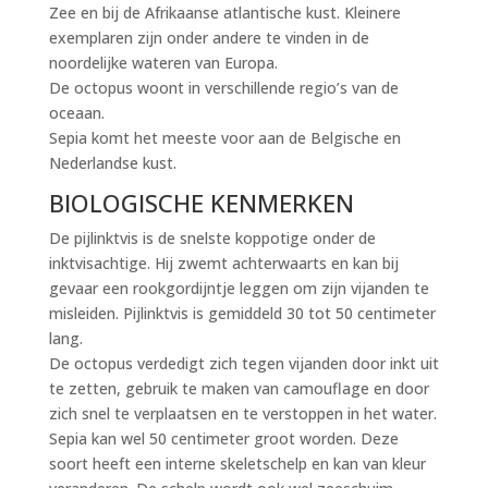
Zee en bij de Afrikaanse atlantische kust. Kleinere
exemplaren zijn onder andere te vinden in de
noordelijke wateren van Europa.
De octopus woont in verschillende regio’s van de
oceaan.
Sepia komt het meeste voor aan de Belgische en
Nederlandse kust.
BIOLOGISCHE KENMERKEN
De pijlinktvis is de snelste koppotige onder de
inktvisachtige. Hij zwemt achterwaarts en kan bij
gevaar een rookgordijntje leggen om zijn vijanden te
misleiden. Pijlinktvis is gemiddeld 30 tot 50 centimeter
lang.
De octopus verdedigt zich tegen vijanden door inkt uit
te zetten, gebruik te maken van camouflage en door
zich snel te verplaatsen en te verstoppen in het water.
Sepia kan wel 50 centimeter groot worden. Deze
soort heeft een interne skeletschelp en kan van kleur