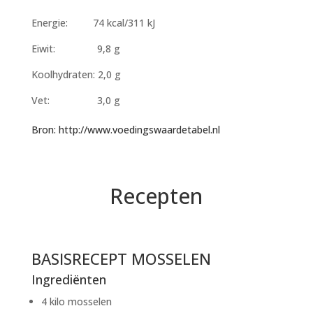
Energie: 74 kcal/311 kJ
Eiwit: 9,8 g
Koolhydraten: 2,0 g
Vet: 3,0 g
Bron: http://www.voedingswaardetabel.nl
Recepten
BASISRECEPT MOSSELEN
Ingrediënten
4 kilo mosselen