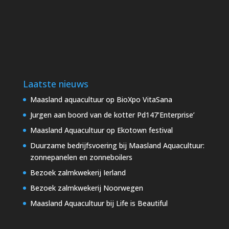
Laatste nieuws
Maasland aquacultuur op BioXpo VitaSana
Jurgen aan boord van de kotter Pd147’Enterprise’
Maasland Aquacultuur op Ekotown festival
Duurzame bedrijfsvoering bij Maasland Aquacultuur:
zonnepanelen en zonneboilers
Bezoek zalmkwekerij Ierland
Bezoek zalmkwekerij Noorwegen
Maasland Aquacultuur bij Life is Beautiful