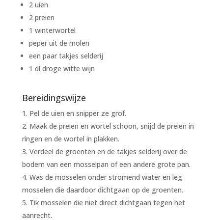
2 uien
2 preien
1 winterwortel
peper uit de molen
een paar takjes selderij
1 dl droge witte wijn
Bereidingswijze
Pel de uien en snipper ze grof.
Maak de preien en wortel schoon, snijd de preien in
ringen en de wortel in plakken.
Verdeel de groenten en de takjes selderij over de
bodem van een mosselpan of een andere grote pan.
Was de mosselen onder stromend water en leg
mosselen die daardoor dichtgaan op de groenten.
Tik mosselen die niet direct dichtgaan tegen het
aanrecht.