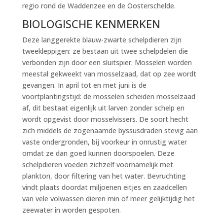
regio rond de Waddenzee en de Oosterschelde.
BIOLOGISCHE KENMERKEN
Deze langgerekte blauw-zwarte schelpdieren zijn
tweekleppigen: ze bestaan uit twee schelpdelen die
verbonden zijn door een sluitspier. Mosselen worden
meestal gekweekt van mosselzaad, dat op zee wordt
gevangen. In april tot en met juni is de
voortplantingstijd: de mosselen scheiden mosselzaad
af, dit bestaat eigenlijk uit larven zonder schelp en
wordt opgevist door mosselvissers. De soort hecht
zich middels de zogenaamde byssusdraden stevig aan
vaste ondergronden, bij voorkeur in onrustig water
omdat ze dan goed kunnen doorspoelen. Deze
schelpdieren voeden zichzelf voornamelijk met
plankton, door filtering van het water. Bevruchting
vindt plaats doordat miljoenen eitjes en zaadcellen
van vele volwassen dieren min of meer gelijktijdig het
zeewater in worden gespoten.