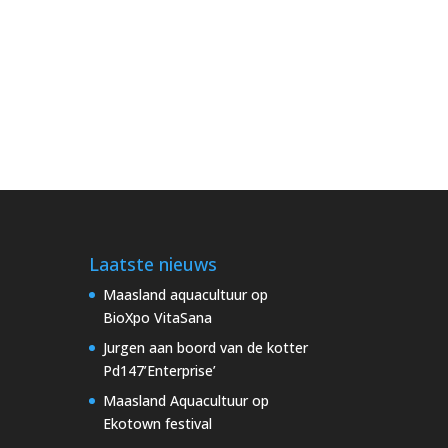
Laatste nieuws
Maasland aquacultuur op
BioXpo VitaSana
Jurgen aan boord van de kotter
Pd147’Enterprise’
Maasland Aquacultuur op
Ekotown festival