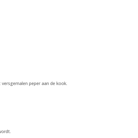
wat versgemalen peper aan de kook.
wordt.