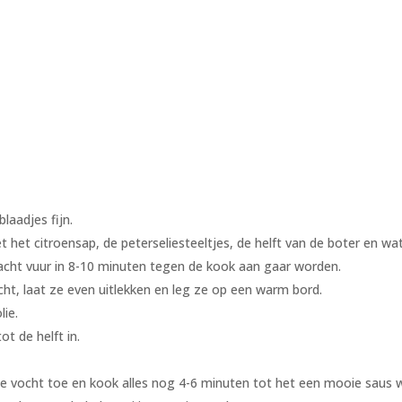
blaadjes fijn.
t het citroensap, de peterseliesteeltjes, de helft van de boter en 
 zacht vuur in 8-10 minuten tegen de kook aan gaar worden.
t, laat ze even uitlekken en leg ze op een warm bord.
lie.
t de helft in.
 vocht toe en kook alles nog 4-6 minuten tot het een mooie saus 