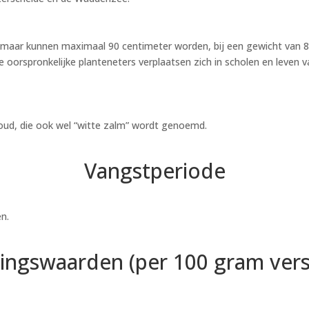
 maar kunnen maximaal 90 centimeter worden, bij een gewicht van 8 
e oorspronkelijke planteneters verplaatsen zich in scholen en leven v
nhoud, die ook wel “witte zalm” wordt genoemd.
Vangstperiode
en.
ingswaarden (per 100 gram verse