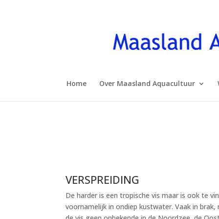
Home
Over Maasland Aquacultuur
VERSPREIDING
De harder is een tropische vis maar is ook te 
voornamelijk in ondiep kustwater. Vaak in brak,
de vis geen onbekende in de Noordzee, de Oos