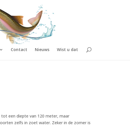
Contact
Nieuws
Wist u dat
r tot een diepte van 120 meter, maar
orten zelfs in zoet water. Zeker in de zomer is