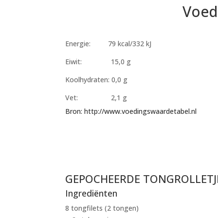
Voed
Energie: 79 kcal/332 kJ
Eiwit: 15,0 g
Koolhydraten: 0,0 g
Vet: 2,1 g
Bron: http://www.voedingswaardetabel.nl
GEPOCHEERDE TONGROLLETJ
Ingrediënten
8 tongfilets (2 tongen)