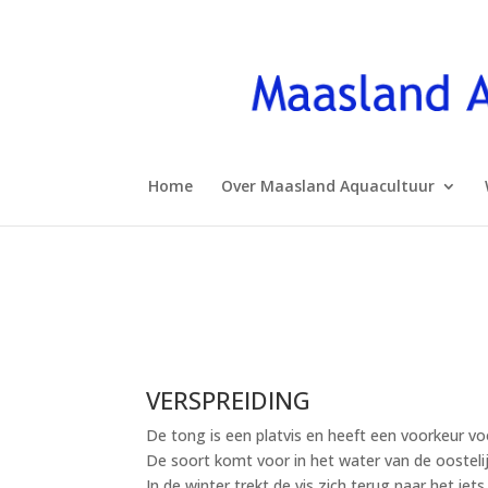
Home
Over Maasland Aquacultuur
VERSPREIDING
De tong is een platvis en heeft een voorkeur v
De soort komt voor in het water van de oosteli
In de winter trekt de vis zich terug naar het ie