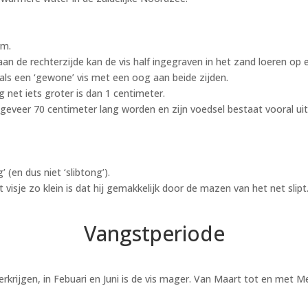
rm.
aan de rechterzijde kan de vis half ingegraven in het zand loeren op 
als een ‘gewone’ vis met een oog aan beide zijden.
 net iets groter is dan 1 centimeter.
ngeveer 70 centimeter lang worden en zijn voedsel bestaat vooral u
 (en dus niet ‘slibtong’).
isje zo klein is dat hij gemakkelijk door de mazen van het net slipt
Vangstperiode
rkrijgen, in Febuari en Juni is de vis mager. Van Maart tot en met Mei