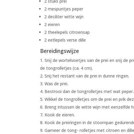
2 stuks prei
2 mespuntjes peper
2 deciliter witte wijn
2 eieren
2 theelepels citroensap
2 eetlepels verse dille
Bereidingswijze
Snij de wortelvoetjes van de prei en snij de
de tongrolletjes (ca. 4 cm).
Snij het restant van de prei in dunne ringen.
Was de prei.
Bestrooi dan de tongrolletjes met wat peper.
Wikkel de tongrolletjes om de prei en prik dez
Breng intussen de witte wijn met eenzelfde 
Kook de eieren.
Kook de preiringen in de stoompan gedurend
Garneer de tong- rolletjes met citroen en dill