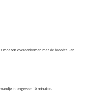
eepjes moeten overeenkomen met de breedte van
mmandje in ongeveer 10 minuten.