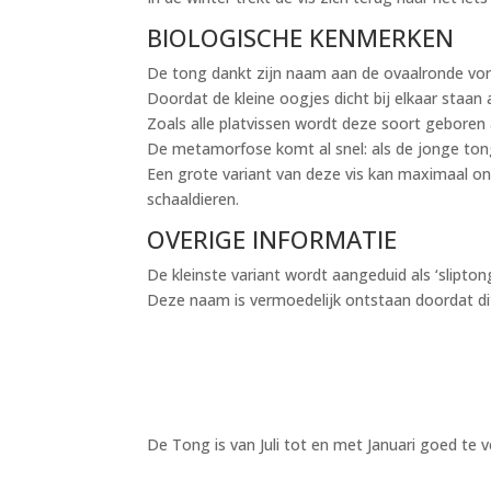
BIOLOGISCHE KENMERKEN
De tong dankt zijn naam aan de ovaalronde vo
Doordat de kleine oogjes dicht bij elkaar staan 
Zoals alle platvissen wordt deze soort geboren 
De metamorfose komt al snel: als de jonge tong
Een grote variant van deze vis kan maximaal o
schaaldieren.
OVERIGE INFORMATIE
De kleinste variant wordt aangeduid als ‘sliptong’
Deze naam is vermoedelijk ontstaan doordat dit v
De Tong is van Juli tot en met Januari goed te ve