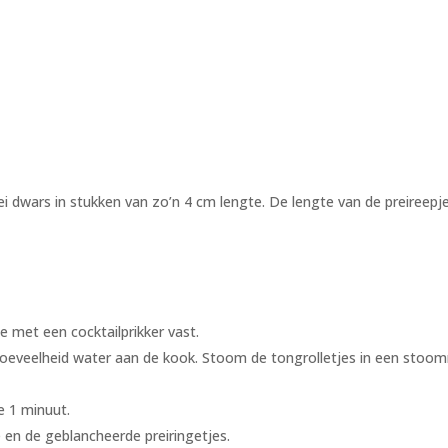
 prei dwars in stukken van zo’n 4 cm lengte. De lengte van de preir
e met een cocktailprikker vast.
hoeveelheid water aan de kook. Stoom de tongrolletjes in een stoo
e 1 minuut.
e en de geblancheerde preiringetjes.