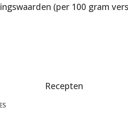
ingswaarden (per 100 gram verse
Recepten
ES