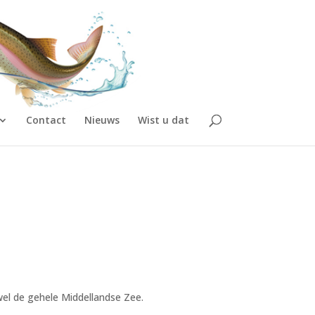
Contact
Nieuws
Wist u dat
wel de gehele Middellandse Zee.