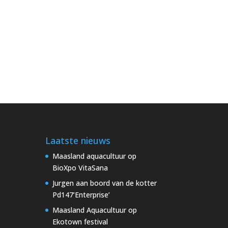
Laatste nieuws
Maasland aquacultuur op
BioXpo VitaSana
Jurgen aan boord van de kotter
Pd147’Enterprise’
Maasland Aquacultuur op
Ekotown festival