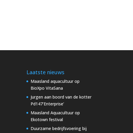
Laatste nieuws
Maasland aquacultuur op
BioXpo VitaSana
Jurgen aan boord van de kotter
Pd147’Enterprise’
Maasland Aquacultuur op
Ekotown festival
Duurzame bedrijfsvoering bij