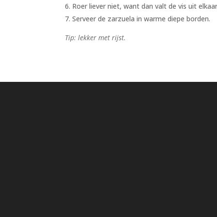
Roer liever niet, want dan valt de vis uit elkaar
Serveer de zarzuela in warme diepe borden.
Tip: lekker met rijst.