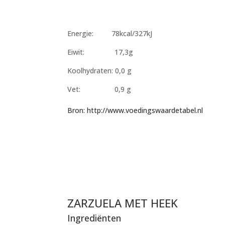
Energie: 78kcal/327kJ
Eiwit: 17,3g
Koolhydraten: 0,0 g
Vet: 0,9 g
Bron: http://www.voedingswaardetabel.nl
ZARZUELA MET HEEK
Ingrediënten