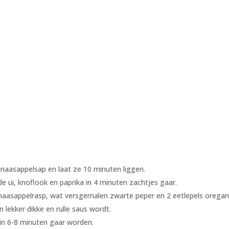
inaasappelsap en laat ze 10 minuten liggen.
de ui, knoflook en paprika in 4 minuten zachtjes gaar.
naasappelrasp, wat versgemalen zwarte peper en 2 eetlepels oregan
lekker dikke en rulle saus wordt.
 in 6-8 minuten gaar worden.