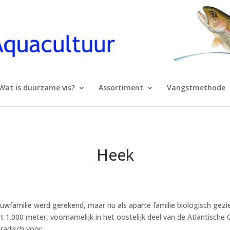
Wat is duurzame vis?
Assortiment
Vangstmethode
Heek
auwfamilie werd gerekend, maar nu als aparte familie biologisch gezi
t 1.000 meter, voornamelijk in het oostelijk deel van de Atlantisch
radisch voor.