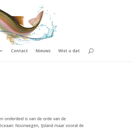
Contact
Nieuws
Wist u dat
en onderdeel is van de orde van de
e Oceaan: Noorwegen, IJsland maar vooral de