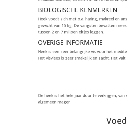
BIOLOGISCHE KENMERKEN
Heek voedt zich met o.a. haring, makreel en ansj
gewicht van 15 kg. De vangsten bevatten meestal
tussen 2 en 7 miljoen eitjes leggen.
OVERIGE INFORMATIE
Heek is een zeer belangrijke vis voor het medit
Het visvlees is zeer smakelijk en zacht. Het valt
De heek is het hele jaar door te verkrijgen, van A
algemeen mager.
Voed