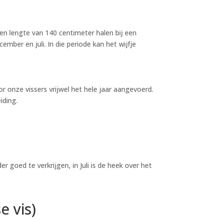
 een lengte van 140 centimeter halen bij een
mber en juli. In die periode kan het wijfje
r onze vissers vrijwel het hele jaar aangevoerd.
iding.
er goed te verkrijgen, in Juli is de heek over het
 vis)